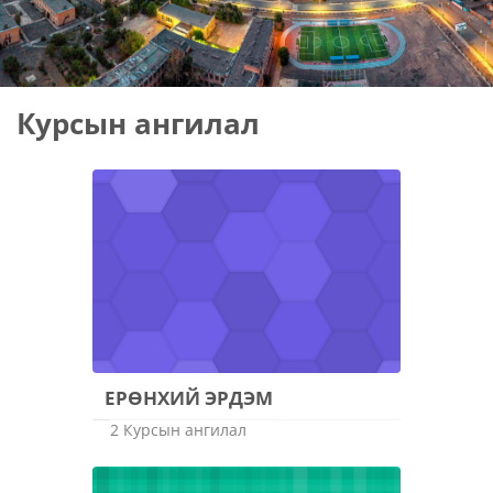
Блокууд
Курсын ангилал
ЕРӨНХИЙ ЭРДЭМ
2 Курсын ангилал