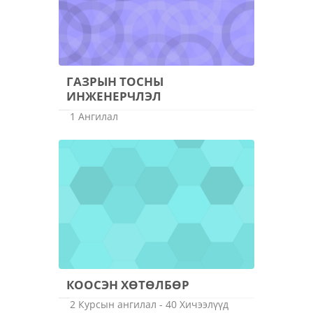
ГАЗРЫН ТОСНЫ
ИНЖЕНЕРЧЛЭЛ
1 Ангилал
КООСЭН ХӨТӨЛБӨР
2 Курсын ангилал - 40 Хичээлүүд